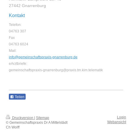
27442 Gnarrenburg
Kontakt
Telefon:
04763 307
Fax
04763 6024
Mail:
info@gemeinschaftspraxis-gnarrenburg.de
eArztbriefe:
gemeinschaftspraxis-gnarrenburg@praxis.tm.kim.telematik
Teilen
Login
Druckversion
|
Sitemap
Webansicht
© Gemeinschaftspraxis Dr A Mittelstädt
Ch Wolff