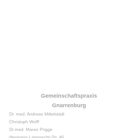
Gemeinschaftspraxis
Gnarrenburg
Dr. med. Andreas Mittelstädt
Christoph Wolff
Dr.med. Maren Prigge
Hermann-Lamprecht-Str. 46