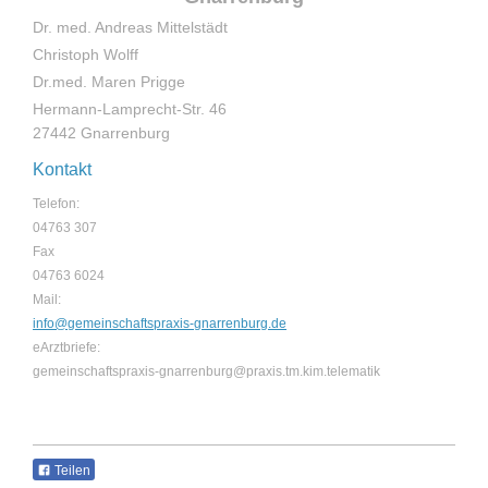
Dr. med. Andreas Mittelstädt
Christoph Wolff
Dr.med. Maren Prigge
Hermann-Lamprecht-Str. 46
27442 Gnarrenburg
Kontakt
Telefon:
04763 307
Fax
04763 6024
Mail:
info@gemeinschaftspraxis-gnarrenburg.de
eArztbriefe:
gemeinschaftspraxis-gnarrenburg@praxis.tm.kim.telematik
Teilen