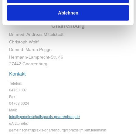
Ablehnen
Gemeinschaftspraxis
Gnarrenburg
Dr. med. Andreas Mittelstädt
Christoph Wolff
Dr.med. Maren Prigge
Hermann-Lamprecht-Str. 46
27442 Gnarrenburg
Kontakt
Telefon:
04763 307
Fax
04763 6024
Mail:
info@gemeinschaftspraxis-gnarrenburg.de
eArztbriefe:
gemeinschaftspraxis-gnarrenburg@praxis.tm.kim.telematik